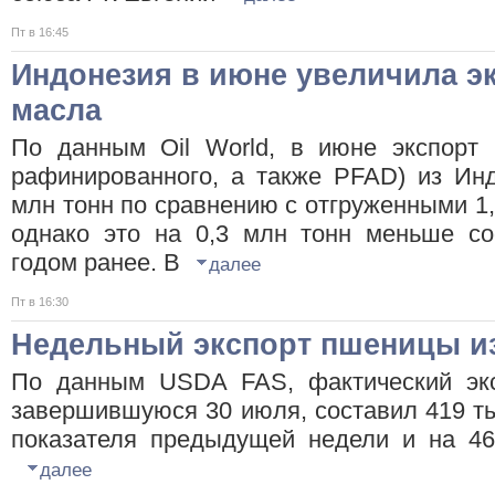
Пт в 16:45
Индонезия в июне увеличила э
масла
По данным Oil World, в июне экспорт 
рафинированного, а также PFAD) из Инд
млн тонн по сравнению с отгруженными 1,
однако это на 0,3 млн тонн меньше со
годом ранее. В
далее
Пт в 16:30
Недельный экспорт пшеницы и
По данным USDA FAS, фактический эк
завершившуюся 30 июля, составил 419 ты
показателя предыдущей недели и на 46
далее