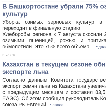
В Башкортостане убрали 75% 
культур
Уборка озимых зерновых культур в 
переходит в финальную стадию.
Хлеборобы региона к 7 августа скосили 2
озимыми пшеницей, рожью и тритика
обмолотили. Это 75% всего объема.
дал
Пт в 17:00
Казахстан в текущем сезоне об
экспорте льна
Согласно данным Комитета государств
экспорт семян льна из Казахстана увелич
с предыдущим месяцем и составил 83,5 
ЕАЭС). Об этом сообщил руководитель Ко
союза РК Евгений
далее